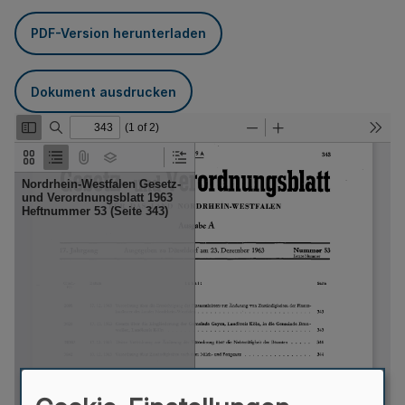
PDF-Version herunterladen
Dokument ausdrucken