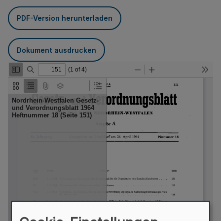
PDF-Version herunterladen
Dokument ausdrucken