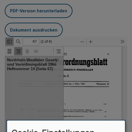
PDF-Version herunterladen
Dokument ausdrucken