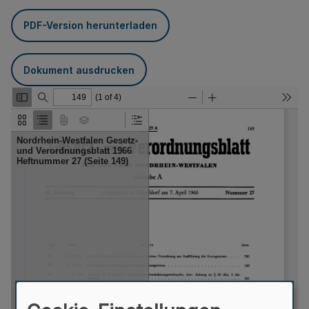
PDF-Version herunterladen
Dokument ausdrucken