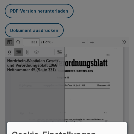
PDF-Version herunterladen
Dokument ausdrucken