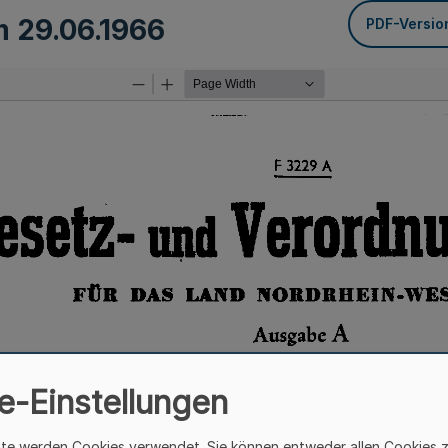
om
29.06.1966
PDF-Versio
e-Einstellungen
ite werden Cookies verwendet. Sie können entweder allen Cookies 