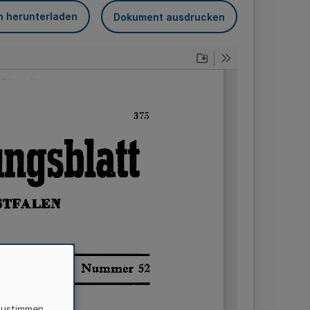
n herunterladen
Dokument ausdrucken
zustimmen,