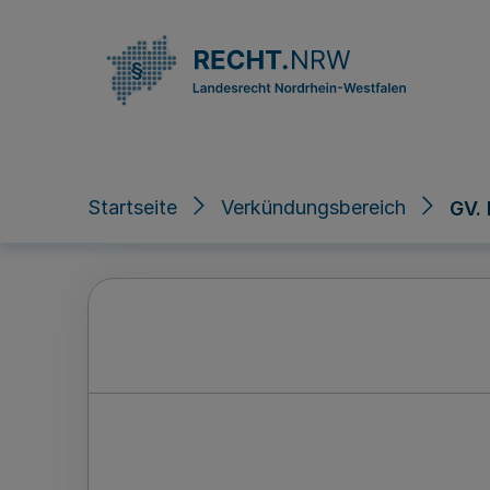
Direkt zum Inhalt
Startseite
Verkündungsbereich
GV.