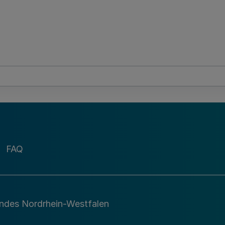
FAQ
andes Nordrhein-Westfalen