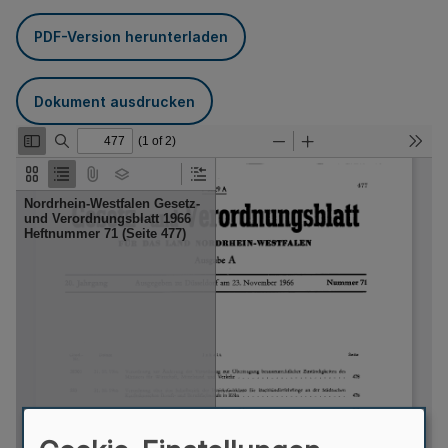
PDF-Version herunterladen
Dokument ausdrucken