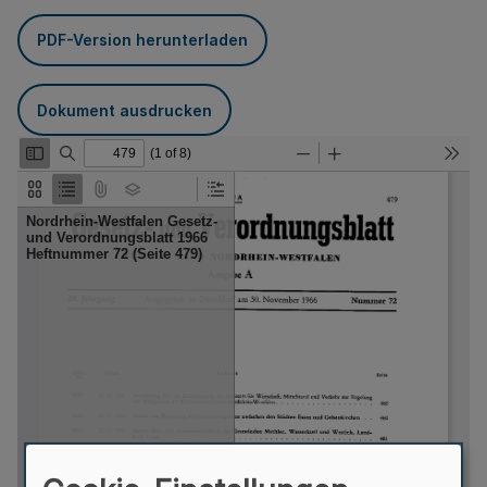
PDF-Version herunterladen
Dokument ausdrucken