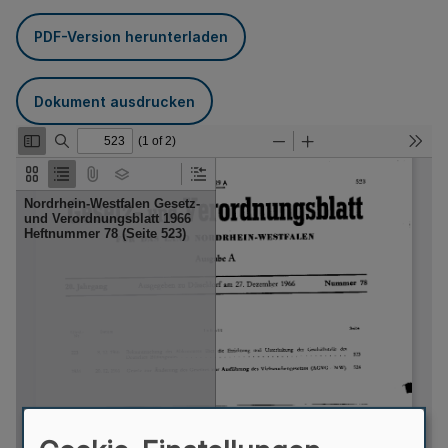
PDF-Version herunterladen
Dokument ausdrucken