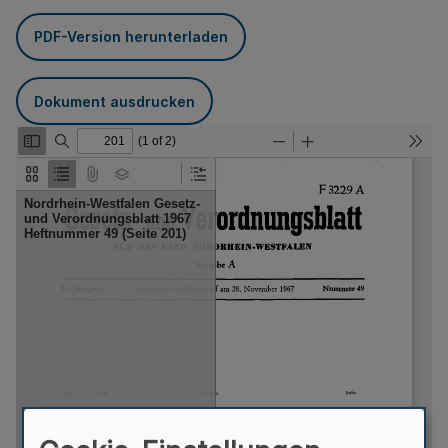
PDF-Version herunterladen
Dokument ausdrucken