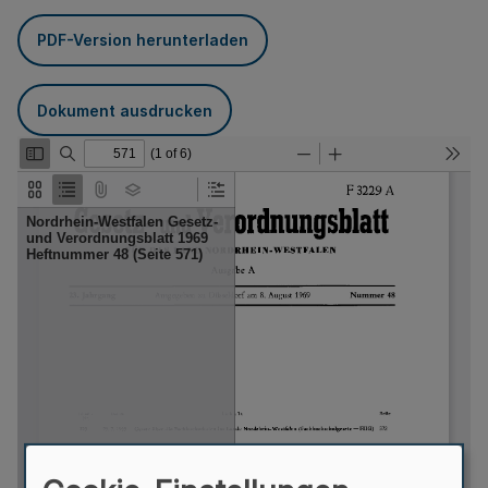
PDF-Version herunterladen
Dokument ausdrucken