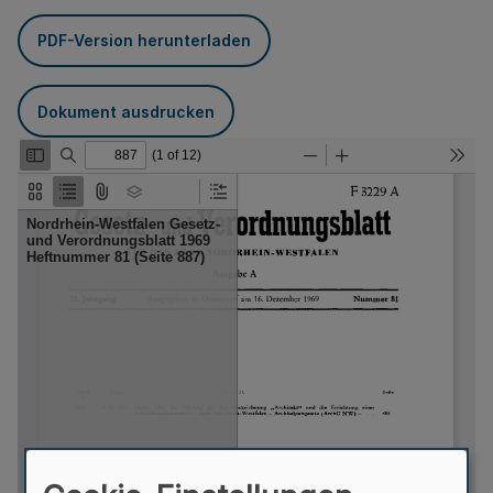
PDF-Version herunterladen
Dokument ausdrucken