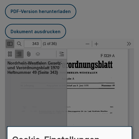
PDF-Version herunterladen
Dokument ausdrucken