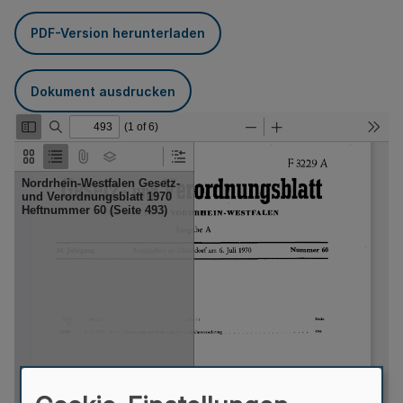
PDF-Version herunterladen
Dokument ausdrucken