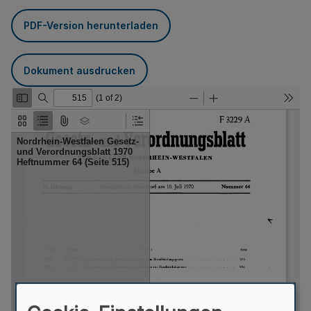
PDF-Version herunterladen
Dokument ausdrucken