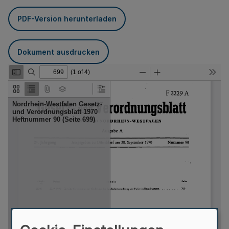
PDF-Version herunterladen
Dokument ausdrucken