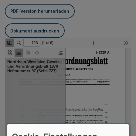
PDF-Version herunterladen
Dokument ausdrucken