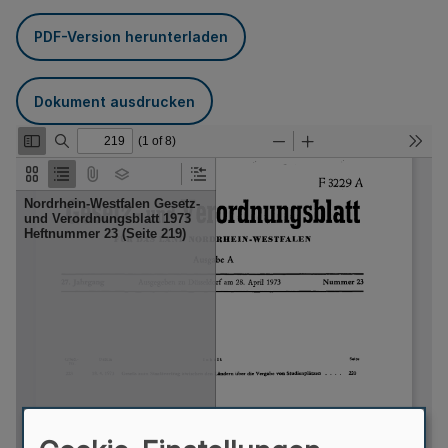
PDF-Version herunterladen
Dokument ausdrucken