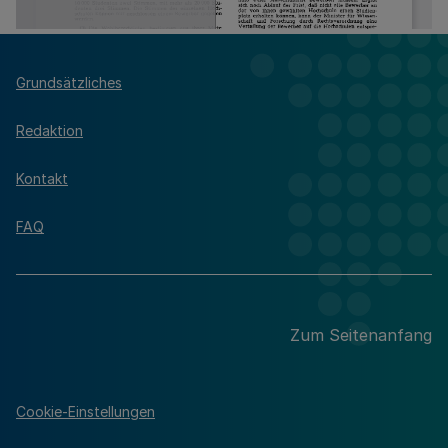
Grundsätzliches
Redaktion
Kontakt
FAQ
Zum Seitenanfang
Cookie-Einstellungen