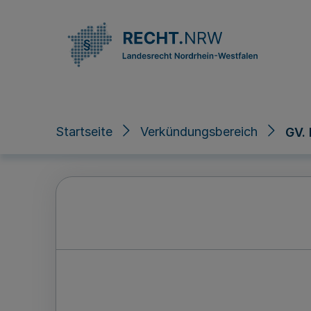
Direkt zum Inhalt
Startseite
Verkündungsbereich
GV.