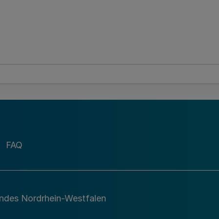
FAQ
andes Nordrhein-Westfalen