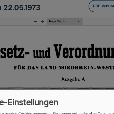
m
22.05.1973
PDF-Versio
e-Einstellungen
ite werden Cookies verwendet. Sie können entweder allen Cookies 