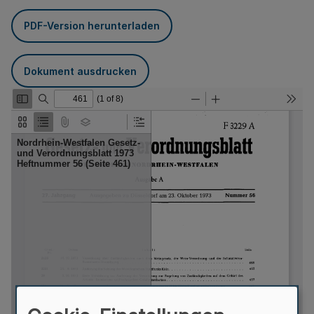
PDF-Version herunterladen
Dokument ausdrucken