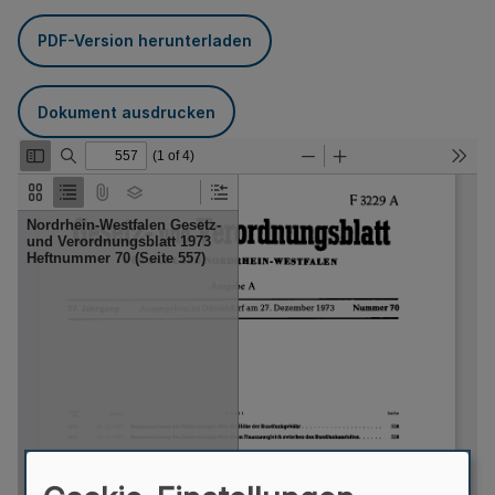
PDF-Version herunterladen
Dokument ausdrucken