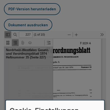
PDF-Version herunterladen
Dokument ausdrucken