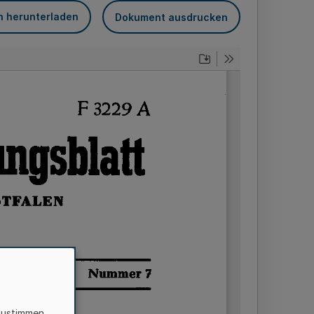
n herunterladen
Dokument ausdrucken
zustimmen,