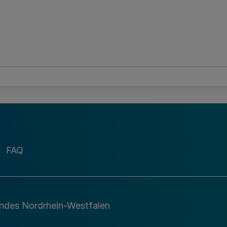
FAQ
andes Nordrhein-Westfalen