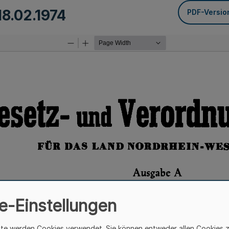
18.02.1974
PDF-Versio
e-Einstellungen
ite werden Cookies verwendet. Sie können entweder allen Cookies 