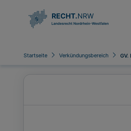
Direkt zum Inhalt
Startseite
Verkündungsbereich
GV.