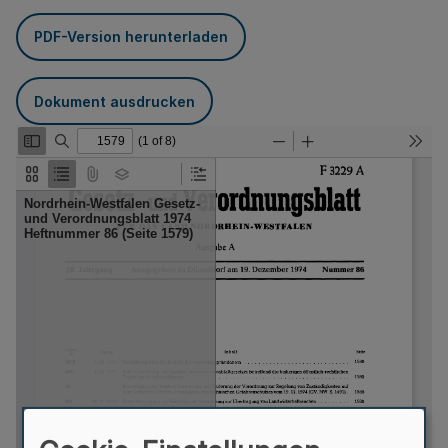
PDF-Version herunterladen
Dokument ausdrucken