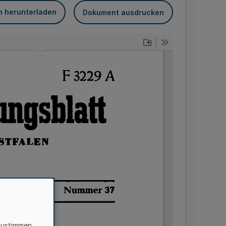
n herunterladen
Dokument ausdrucken
zustimmen,