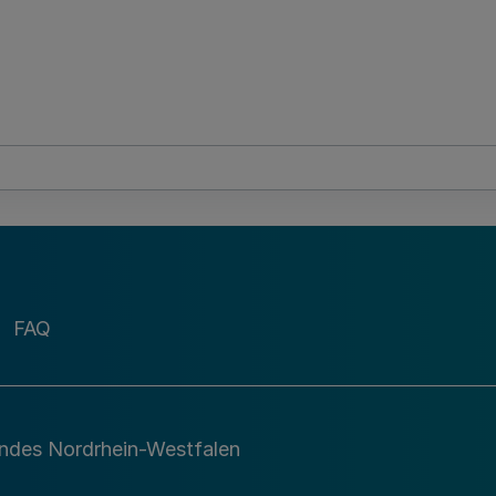
FAQ
andes Nordrhein-Westfalen