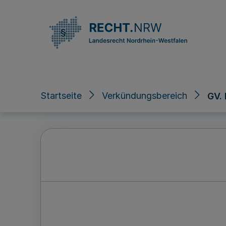
Direkt zum Inhalt
Startseite
Verkündungsbereich
GV.