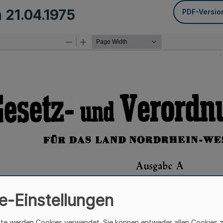
m
21.04.1975
PDF-Versio
e-Einstellungen
ite werden Cookies verwendet. Sie können entweder allen Cookies 