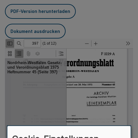
PDF-Version herunterladen
Dokument ausdrucken