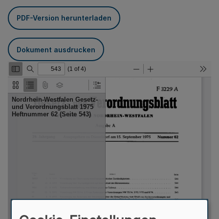
PDF-Version herunterladen
Dokument ausdrucken