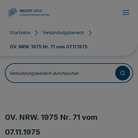
Direkt zum Inhalt
Startseite
Verkündungsbereich
GV. NRW. 1975 Nr. 71 vom
07.11.1975
Verkündungsbereich durchsuchen
GV. NRW. 1975 Nr. 71 vom
07.11.1975