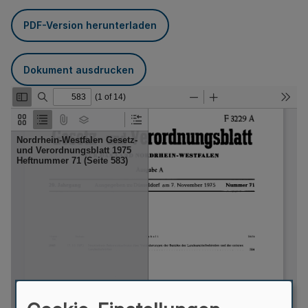
PDF-Version herunterladen
Dokument ausdrucken