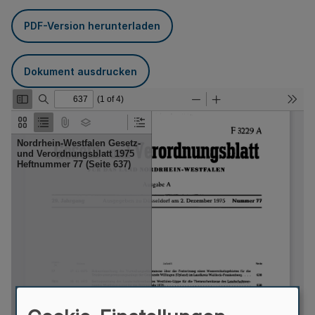
PDF-Version herunterladen
Dokument ausdrucken