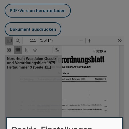
PDF-Version herunterladen
Dokument ausdrucken