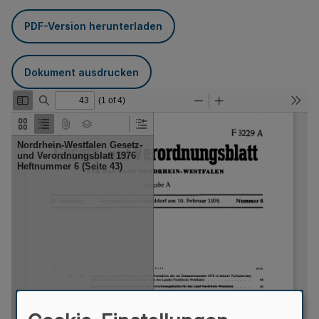
PDF-Version herunterladen
Dokument ausdrucken