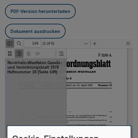
PDF-Version herunterladen
Dokument ausdrucken