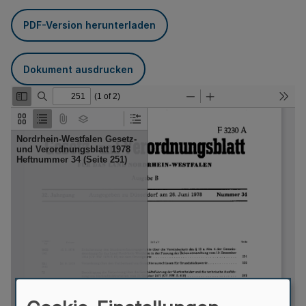
PDF-Version herunterladen
Dokument ausdrucken