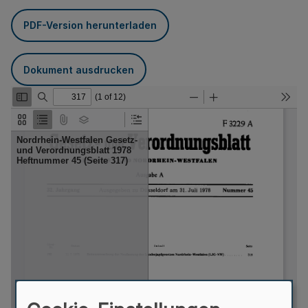
PDF-Version herunterladen
Dokument ausdrucken