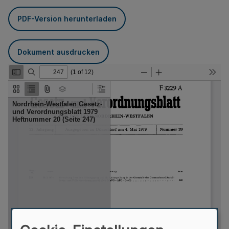
PDF-Version herunterladen
Dokument ausdrucken