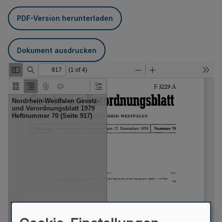
PDF-Version herunterladen
Dokument ausdrucken