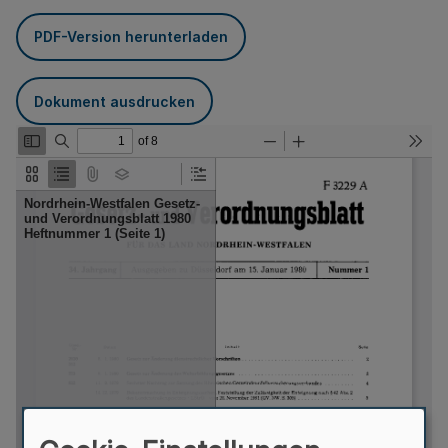
PDF-Version herunterladen
Dokument ausdrucken