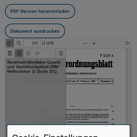
PDF-Version herunterladen
Dokument ausdrucken