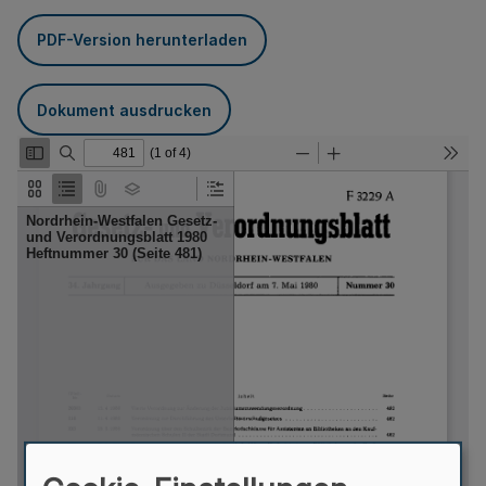
PDF-Version herunterladen
Dokument ausdrucken