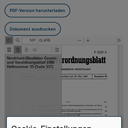
PDF-Version herunterladen
Dokument ausdrucken