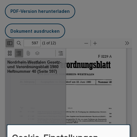
PDF-Version herunterladen
Dokument ausdrucken