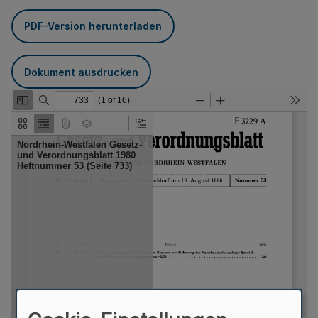
PDF-Version herunterladen
Dokument ausdrucken