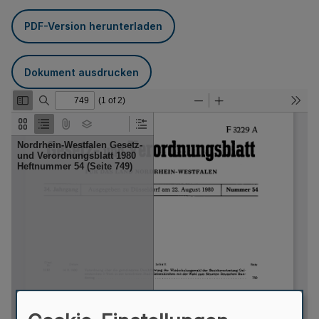
PDF-Version herunterladen
Dokument ausdrucken