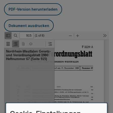
PDF-Version herunterladen
Dokument ausdrucken