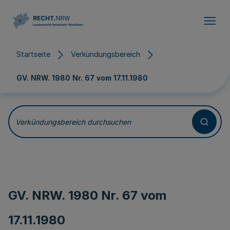
Direkt zum Inhalt
Startseite
Verkündungsbereich
GV. NRW. 1980 Nr. 67 vom
17.11.1980
Verkündungsbereich durchsuchen
GV. NRW. 1980 Nr. 67 vom
17.11.1980