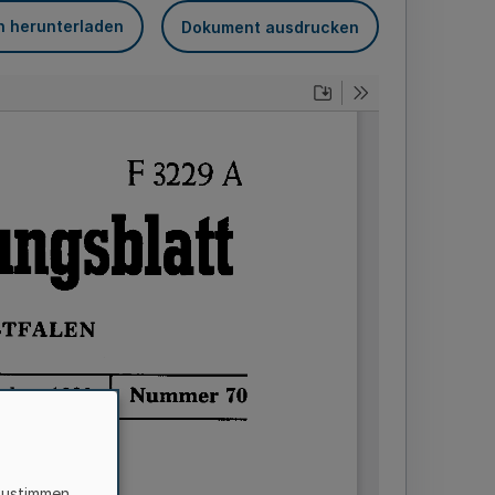
n herunterladen
Dokument ausdrucken
zustimmen,