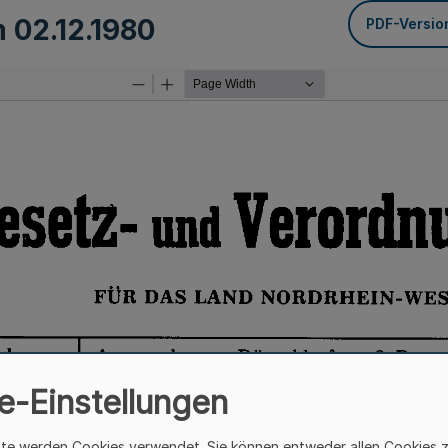
m
02.12.1980
PDF-Versio
e-Einstellungen
ite werden Cookies verwendet. Sie können entweder allen Cookies 