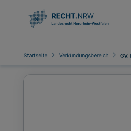
Direkt zum Inhalt
Startseite
Verkündungsbereich
GV.