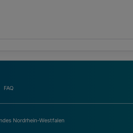
FAQ
andes Nordrhein-Westfalen