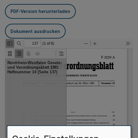
PDF-Version herunterladen
Dokument ausdrucken