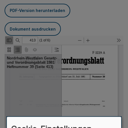
PDF-Version herunterladen
Dokument ausdrucken