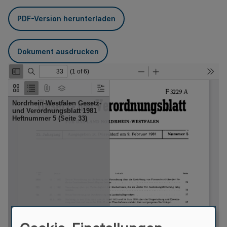
PDF-Version herunterladen
Dokument ausdrucken