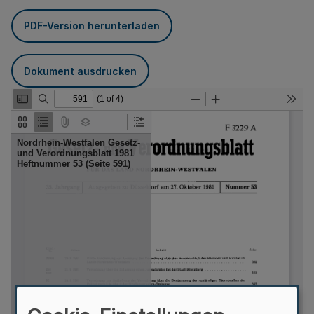
PDF-Version herunterladen
Dokument ausdrucken