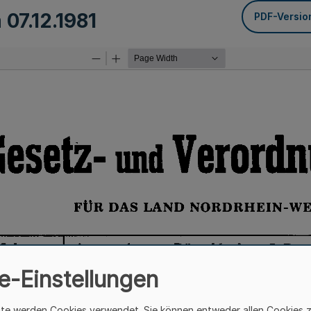
m
07.12.1981
PDF-Versio
e-Einstellungen
ite werden Cookies verwendet. Sie können entweder allen Cookies 