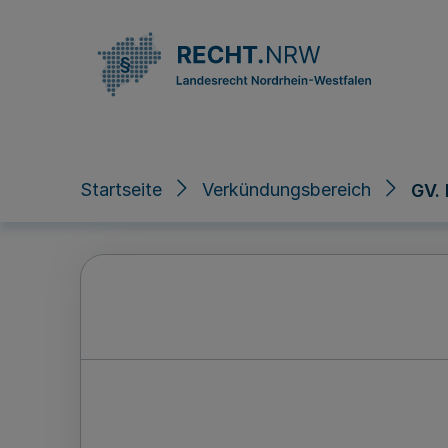
Direkt zum Inhalt
Startseite
Verkündungsbereich
GV.