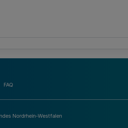
FAQ
andes Nordrhein-Westfalen