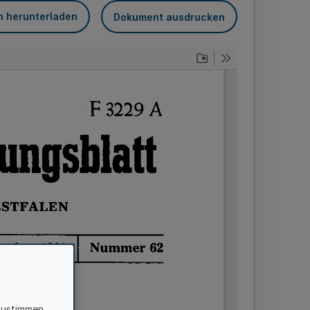
n herunterladen
Dokument ausdrucken
zustimmen,