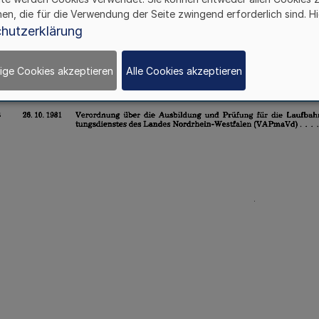
hen, die für die Verwendung der Seite zwingend erforderlich sind. Hi
hutzerklärung
ige Cookies akzeptieren
Alle Cookies akzeptieren